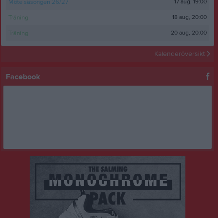
17 aug, 19:00
Möte säsongen 26/27
18 aug, 20:00
Träning
20 aug, 20:00
Träning
Kalenderöversikt
Facebook