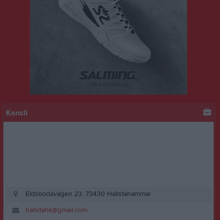
Kansli
Eldsbodavägen 23, 73430 Hallstahammar
hallstahk@gmail.com