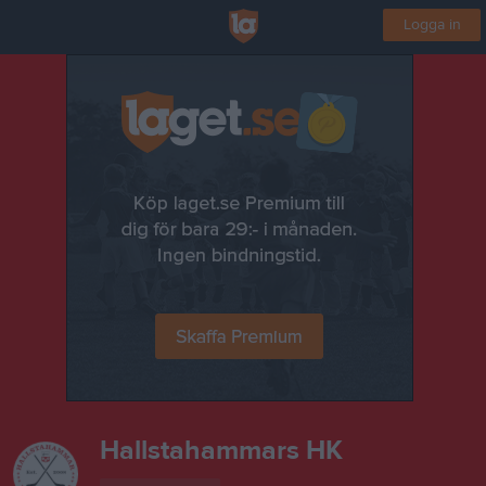
Logga in
Hallstahammars HK