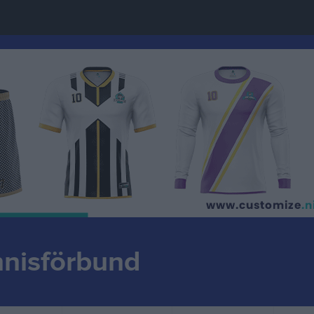
nnisförbund