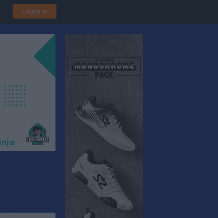
Logga in