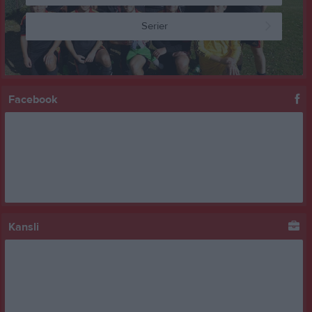
Serier
Facebook
Kansli