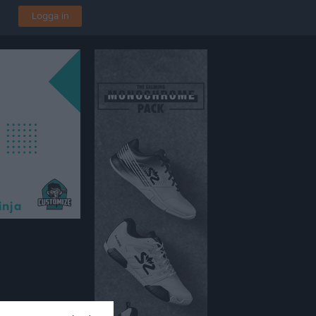
Logga in