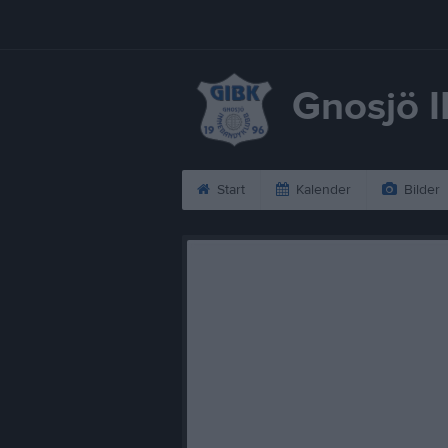
Gnosjö 
Start
Kalender
Bilder