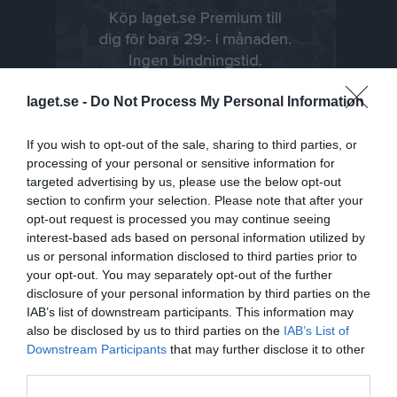
laget.se -
Do Not Process My Personal Information
If you wish to opt-out of the sale, sharing to third parties, or
processing of your personal or sensitive information for
targeted advertising by us, please use the below opt-out
section to confirm your selection. Please note that after your
Senast uppladdade video
opt-out request is processed you may continue seeing
interest-based ads based on personal information utilized by
us or personal information disclosed to third parties prior to
your opt-out. You may separately opt-out of the further
disclosure of your personal information by third parties on the
IAB’s list of downstream participants. This information may
also be disclosed by us to third parties on the
IAB’s List of
Ingen video uppladdad
Downstream Participants
that may further disclose it to other
Logga in och ladda upp ert första klipp
third parties.