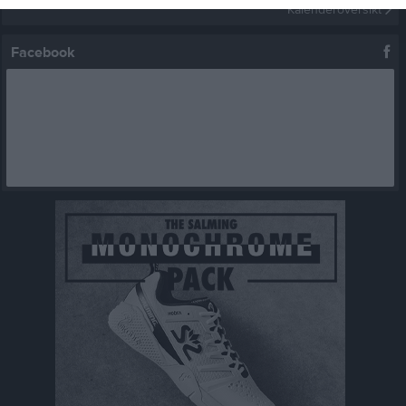
Kalenderöversikt
Facebook