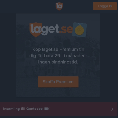
Logga in
Insamling till Gantesbo IBK