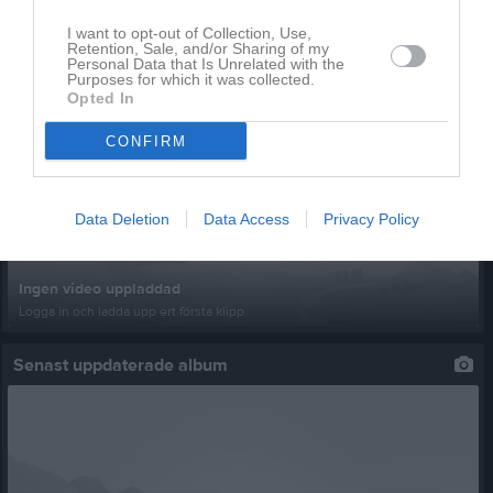
I want to opt-out of Collection, Use,
Retention, Sale, and/or Sharing of my
Personal Data that Is Unrelated with the
Purposes for which it was collected.
Opted In
Senast uppladdade video
CONFIRM
Data Deletion
Data Access
Privacy Policy
Ingen video uppladdad
Logga in och ladda upp ert första klipp
Senast uppdaterade album