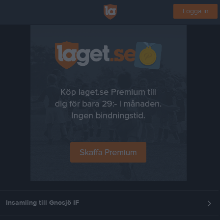
Logga in
Insamling till Gnosjö IF