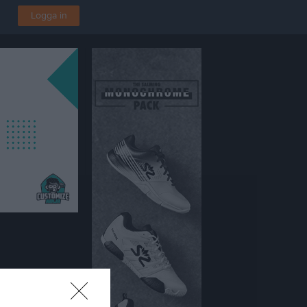
Logga in