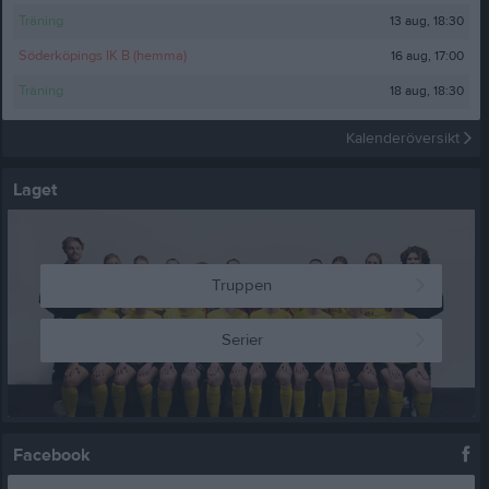
13 aug, 18:30
Träning
16 aug, 17:00
Söderköpings IK B (hemma)
18 aug, 18:30
Träning
Kalenderöversikt
Laget
Truppen
Serier
Facebook