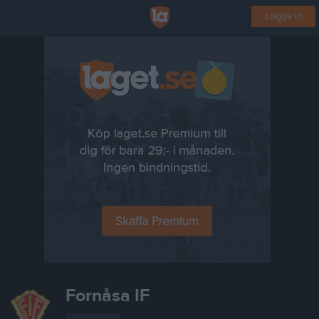
Logga in
Fornåsa IF