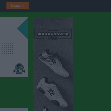
Logga in