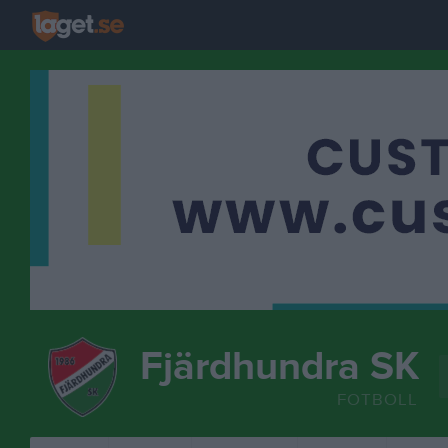
Fjärdhundra SK
FOTBOLL