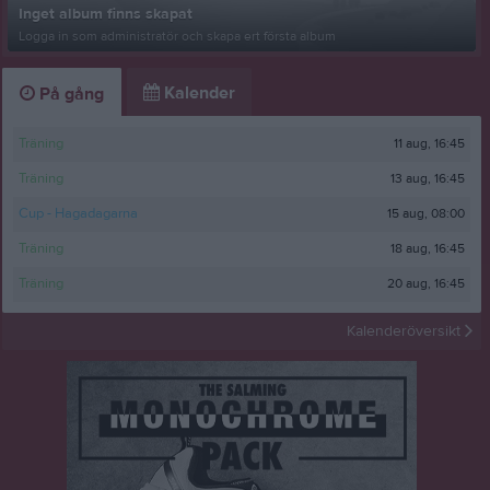
Inget album finns skapat
Logga in som administratör och skapa ert första album
Kalender
På gång
11 aug, 16:45
Träning
13 aug, 16:45
Träning
15 aug, 08:00
Cup - Hagadagarna
18 aug, 16:45
Träning
20 aug, 16:45
Träning
Kalenderöversikt