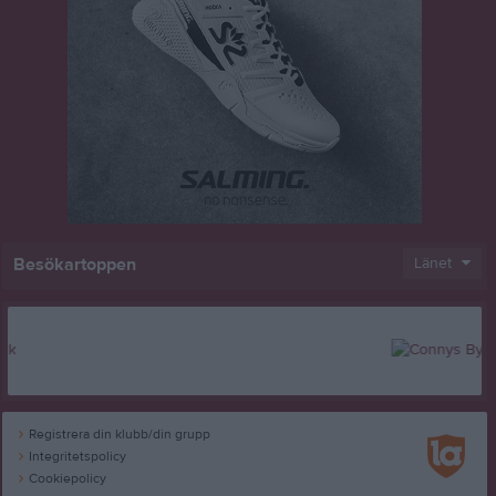
Besökartoppen
Länet
Registrera din klubb/din grupp
Integritetspolicy
Cookiepolicy