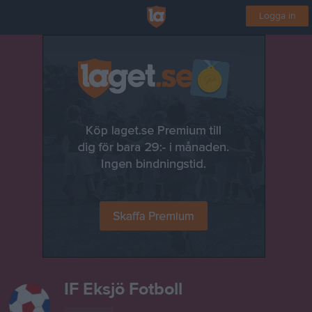
Logga in
IF Eksjö Fotboll