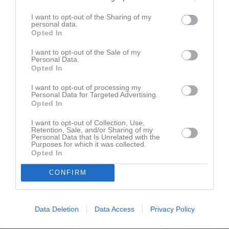
I want to opt-out of the Sharing of my
personal data.
Opted In
Senast uppladdade video
I want to opt-out of the Sale of my
Personal Data.
Opted In
I want to opt-out of processing my
Personal Data for Targeted Advertising.
Opted In
Ingen video uppladdad
I want to opt-out of Collection, Use,
Retention, Sale, and/or Sharing of my
Logga in och ladda upp ert första klipp
Personal Data that Is Unrelated with the
Purposes for which it was collected.
Opted In
Senast uppdaterade album
CONFIRM
Data Deletion
Data Access
Privacy Policy