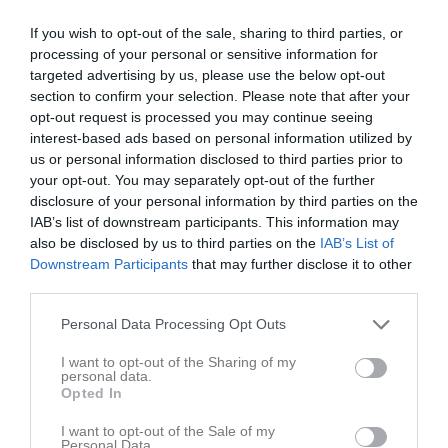
If you wish to opt-out of the sale, sharing to third parties, or
processing of your personal or sensitive information for
targeted advertising by us, please use the below opt-out
section to confirm your selection. Please note that after your
opt-out request is processed you may continue seeing
interest-based ads based on personal information utilized by
us or personal information disclosed to third parties prior to
your opt-out. You may separately opt-out of the further
disclosure of your personal information by third parties on the
IAB’s list of downstream participants. This information may
also be disclosed by us to third parties on the
IAB’s List of
Downstream Participants
that may further disclose it to other
Senast uppladdade video
third parties.
Personal Data Processing Opt Outs
I want to opt-out of the Sharing of my
personal data.
Opted In
Dans
I want to opt-out of the Sale of my
Hej allihopa! Här kommer en video av avslutning...
Personal Data.