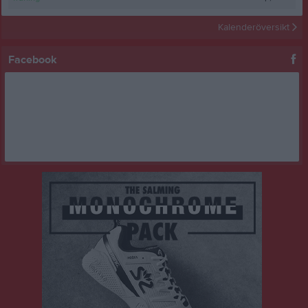
Kalenderöversikt
Facebook