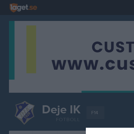
Deje IK
F14
FOTBOLL