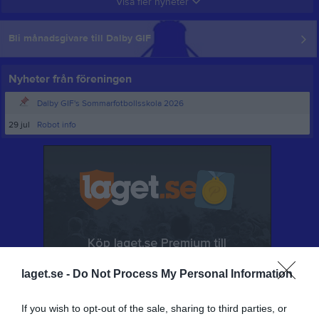
Visa fler nyheter
Bli månadsgivare till Dalby GIF
Nyheter från föreningen
Dalby GIF's Sommarfotbollsskola 2026
29 jul
Robot info
laget.se -
Do Not Process My Personal Information
If you wish to opt-out of the sale, sharing to third parties, or