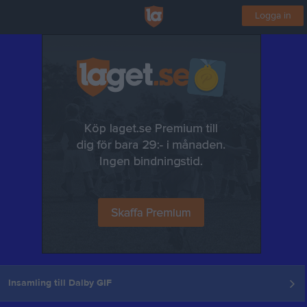
Logga in
Insamling till Dalby GIF