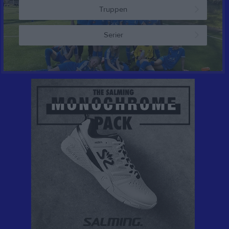
Truppen
Serier