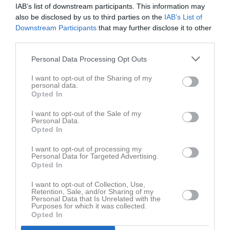
IAB’s list of downstream participants. This information may
also be disclosed by us to third parties on the
IAB’s List of
Downstream Participants
that may further disclose it to other
third parties.
Senast uppladdade video
Personal Data Processing Opt Outs
I want to opt-out of the Sharing of my
personal data.
Opted In
I want to opt-out of the Sale of my
Ingen video uppladdad
Personal Data.
Opted In
Logga in och ladda upp ert första klipp
I want to opt-out of processing my
Senast uppdaterade album
Personal Data for Targeted Advertising.
Opted In
I want to opt-out of Collection, Use,
Retention, Sale, and/or Sharing of my
Personal Data that Is Unrelated with the
Purposes for which it was collected.
Opted In