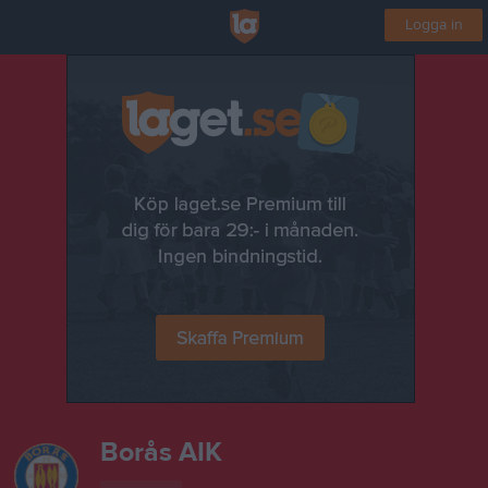
Logga in
Borås AIK