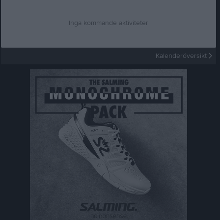
Inga kommande aktiviteter
Kalenderöversikt