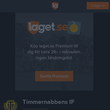
Logga in
Timmernabbens IF