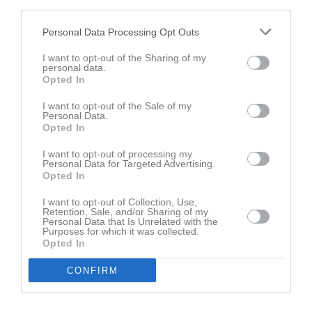
Nyheter från föreningen
third parties.
Bingodagar 2026
Personal Data Processing Opt Outs
I want to opt-out of the Sharing of my
personal data.
Opted In
I want to opt-out of the Sale of my
Personal Data.
Opted In
I want to opt-out of processing my
Personal Data for Targeted Advertising.
Opted In
I want to opt-out of Collection, Use,
Retention, Sale, and/or Sharing of my
Personal Data that Is Unrelated with the
Purposes for which it was collected.
Opted In
CONFIRM
Senast uppladdade video