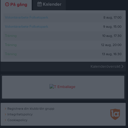
Kalender
På gång
8 aug, 17:00
Volontärarbete Folketspark
9 aug, 15:00
Volontärarbete Folketspark
10 aug, 17:30
Träning
12 aug, 20:00
Träning
13 aug, 16:30
Träning
Kalenderöversikt
Registrera din klubb/din grupp
Integritetspolicy
Cookiepolicy