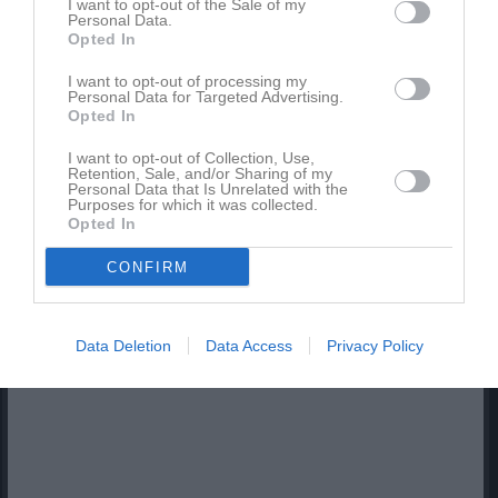
I want to opt-out of the Sale of my
Kalenderöversikt
Personal Data.
Opted In
Laget
I want to opt-out of processing my
Personal Data for Targeted Advertising.
Opted In
I want to opt-out of Collection, Use,
Truppen
Retention, Sale, and/or Sharing of my
Personal Data that Is Unrelated with the
Purposes for which it was collected.
Serier
Opted In
CONFIRM
Facebook
Data Deletion
Data Access
Privacy Policy