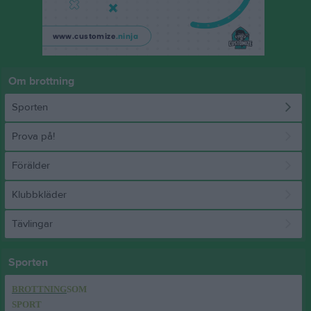
Om brottning
Sporten
Prova på!
Förälder
Klubbkläder
Tävlingar
Sporten
BROTTNING
SOM
SPORT