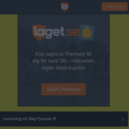
Logga in
Insamling till Åby/Tjureda IF