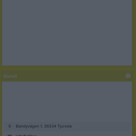
Kansli
Bandyvägen 1, 36334 Tjureda