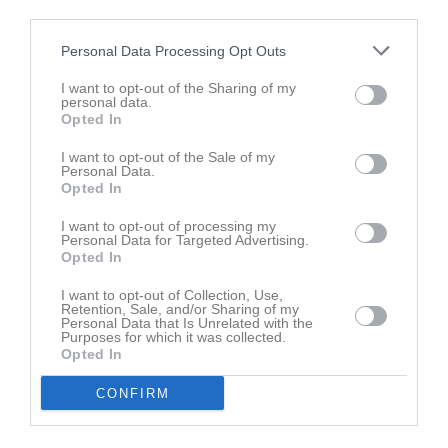
third parties.
Personal Data Processing Opt Outs
Inget album finns skapat
Logga in som administratör och skapa ert första album
I want to opt-out of the Sharing of my
personal data.
Opted In
Kalender
På gång
I want to opt-out of the Sale of my
Personal Data.
Opted In
Inga kommande aktiviteter
I want to opt-out of processing my
Personal Data for Targeted Advertising.
Opted In
Kalenderöversikt
I want to opt-out of Collection, Use,
Retention, Sale, and/or Sharing of my
Facebook
Personal Data that Is Unrelated with the
Purposes for which it was collected.
Opted In
CONFIRM