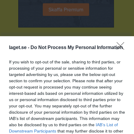
Senast uppladdade video
laget.se -
Do Not Process My Personal Information
If you wish to opt-out of the sale, sharing to third parties, or
processing of your personal or sensitive information for
targeted advertising by us, please use the below opt-out
section to confirm your selection. Please note that after your
Ingen video uppladdad
opt-out request is processed you may continue seeing
Logga in och ladda upp ert första klipp
interest-based ads based on personal information utilized by
us or personal information disclosed to third parties prior to
Senast uppdaterade album
your opt-out. You may separately opt-out of the further
disclosure of your personal information by third parties on the
IAB’s list of downstream participants. This information may
also be disclosed by us to third parties on the
IAB’s List of
Downstream Participants
that may further disclose it to other