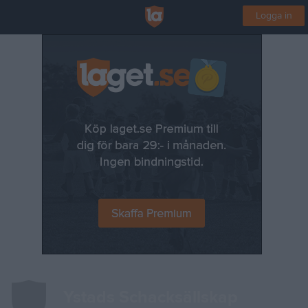
Logga in
Ystads Schacksällskap