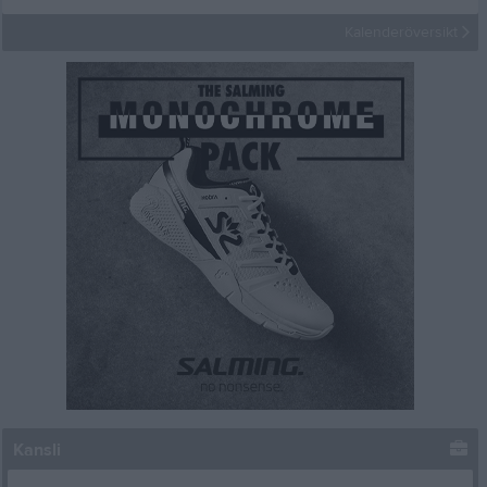
Kalenderöversikt
Kansli