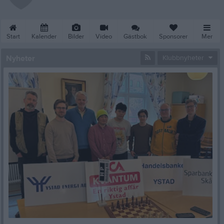
Start
Kalender
Bilder
Video
Gästbok
Sponsorer
Mer
Nyheter
Klubbnyheter