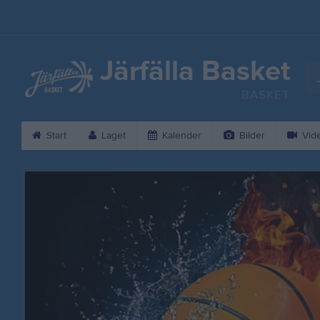
Järfälla Basket
BASKET
Start
Laget
Kalender
Bilder
Vid