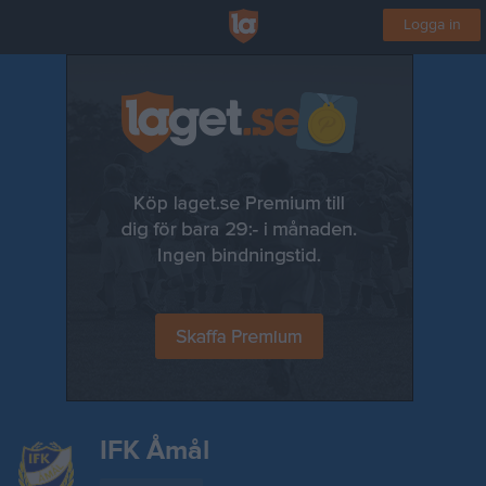
Logga in
IFK Åmål