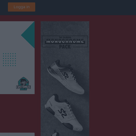
Logga in