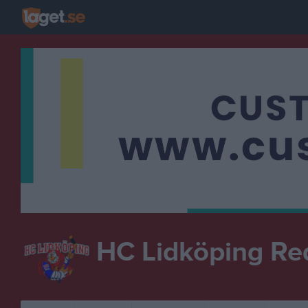
HC Lidköping Re