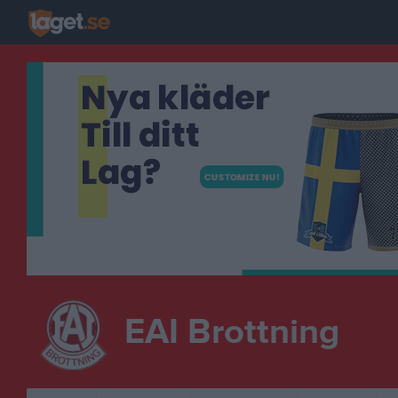
EAI Brottning