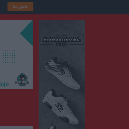
Logga in