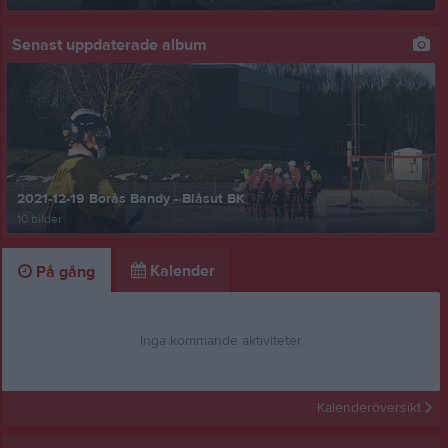
Senast uppdaterade album
2021-12-19 Borås Bandy - Blåsut BK
10 bilder
Kalender
På gång
Inga kommande aktiviteter
Kalenderöversikt