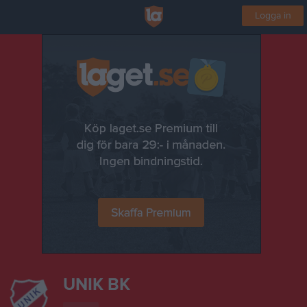
Logga in
UNIK BK