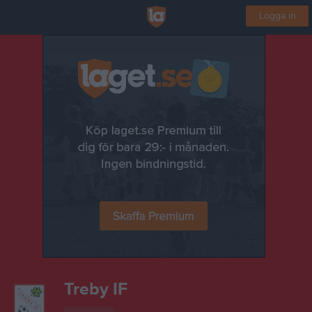
Logga in
Treby IF