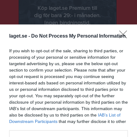
laget.se -
Do Not Process My Personal Information
If you wish to opt-out of the sale, sharing to third parties, or
processing of your personal or sensitive information for
targeted advertising by us, please use the below opt-out
section to confirm your selection. Please note that after your
Senast uppladdade video
opt-out request is processed you may continue seeing
interest-based ads based on personal information utilized by
us or personal information disclosed to third parties prior to
your opt-out. You may separately opt-out of the further
disclosure of your personal information by third parties on the
IAB’s list of downstream participants. This information may
also be disclosed by us to third parties on the
IAB’s List of
Downstream Participants
that may further disclose it to other
Ingen video uppladdad
third parties.
Logga in och ladda upp ert första klipp