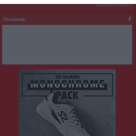
Kalenderöversikt
Facebook