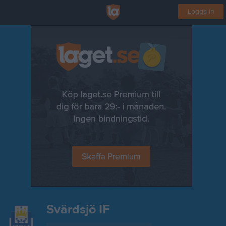
Logga in
Svärdsjö IF