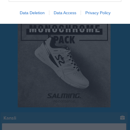
Data Deletion
Data Access
Privacy Policy
Kansli