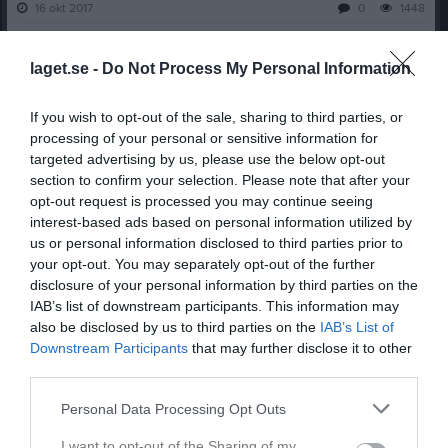
16 okt 2017
0
1448
Dela
Tweeta
laget.se -
Do Not Process My Personal Information
… nej det är det väl inte kanske, eller så kanske det är det. Det är
If you wish to opt-out of the sale, sharing to third parties, or
i varje fall cupfinal i antågande igen.
processing of your personal or sensitive information for
targeted advertising by us, please use the below opt-out
Och precis som förra året möter vi
KIF Örebro DFF
i en
section to confirm your selection. Please note that after your
veckomatch i elljus, det är bra för vi är obesegrade i elljus i år!
opt-out request is processed you may continue seeing
interest-based ads based on personal information utilized by
Vi kommer från en tvåveckorsperiod med lite lägre
us or personal information disclosed to third parties prior to
träningsbelastning vilket jag tror har varit nyttigt. Det är väl kanske
your opt-out. You may separately opt-out of the further
inte så att vi vilat oss i form, men vi har fått möjligheten att landa
disclosure of your personal information by third parties on the
efter sista seriematchen och
laddat våra batterier
till denna
IAB’s list of downstream participants. This information may
säsongs sista match.
also be disclosed by us to third parties on the
IAB’s List of
Downstream Participants
that may further disclose it to other
Förra året var vi ju riktigt nära att knipa DM-guldet mot just KIF
third parties.
Örebro DFF.
Förlust efter straffar
efter 3-3 vid full tid, så nära har
vi ju aldrig varit, men helt plötsligt hade vi glömt hur man skulle
Personal Data Processing Opt Outs
slå straffar, lite fel tillfälle kanske. Men det var då det!
I want to opt-out of the Sharing of my