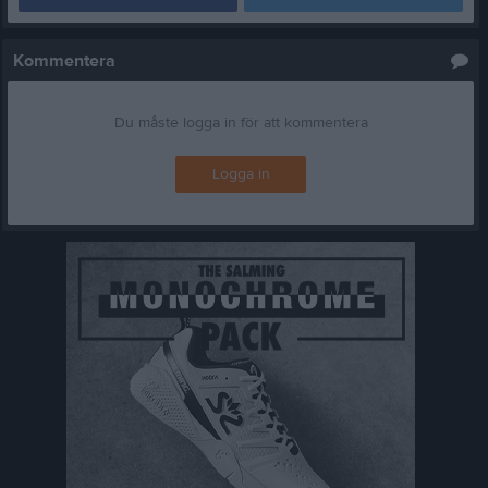
Kommentera
Du måste logga in för att kommentera
Logga in