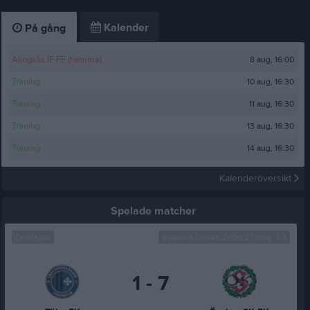
Kalender
På gång
8 aug, 16:00
Alingsås IF FF (hemma)
10 aug, 16:30
Träning
11 aug, 16:30
Träning
13 aug, 16:30
Träning
14 aug, 16:30
Träning
Kalenderöversikt
Spelade matcher
Damlaget
Svenska Cupen 2026/27 omg. 1-3
1 - 7