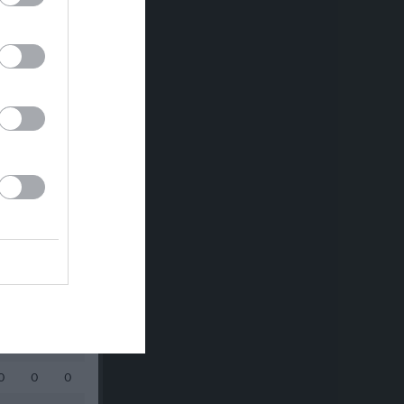
GK
RK
P
0
0
0
0
0
0