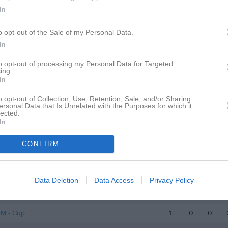
 att chilla hemma!
In
o opt-out of the Sale of my Personal Data.
 Moa Andersson
In
to opt-out of processing my Personal Data for Targeted
ing.
In
o opt-out of Collection, Use, Retention, Sale, and/or Sharing
ersonal Data that Is Unrelated with the Purposes for which it
Inga bilder hittades
lected.
In
CONFIRM
 för Moa Andersson
M
G
A
up
Data Deletion
Data Access
Privacy Policy
matcher Damer, Västergötland
2
0
0
M - Cup
1
0
0