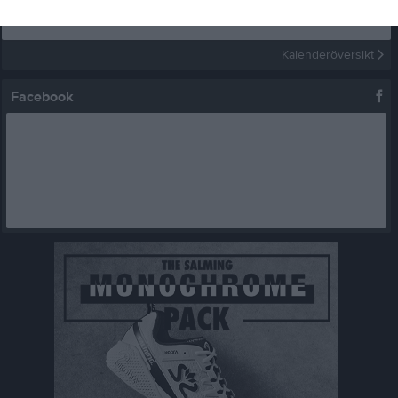
Kalenderöversikt
Facebook