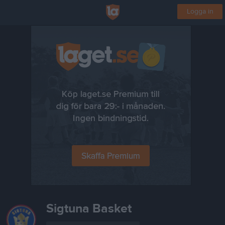
Logga in
Sigtuna Basket