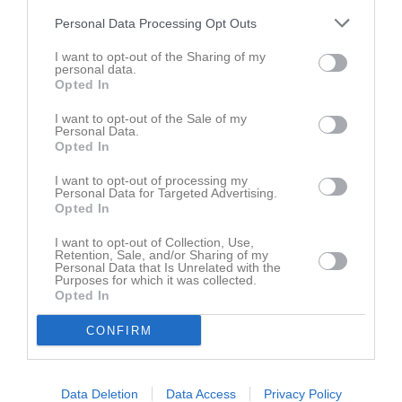
Personal Data Processing Opt Outs
I want to opt-out of the Sharing of my
personal data.
Ingen video uppladdad
Opted In
Logga in och ladda upp ert första klipp
I want to opt-out of the Sale of my
Senast uppdaterade album
Personal Data.
Opted In
I want to opt-out of processing my
Personal Data for Targeted Advertising.
Opted In
I want to opt-out of Collection, Use,
Retention, Sale, and/or Sharing of my
Personal Data that Is Unrelated with the
Easy basket 2024
Purposes for which it was collected.
2 bilder
Opted In
CONFIRM
Kalender
På gång
Data Deletion
Data Access
Privacy Policy
Inga kommande aktiviteter