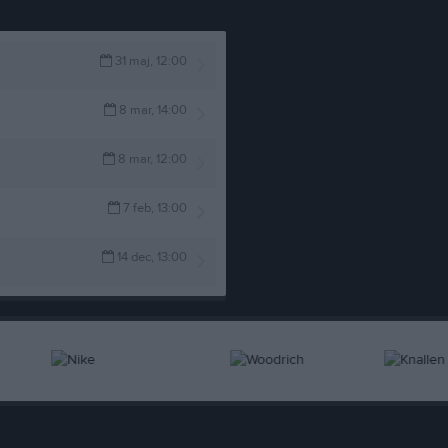
31 maj, 12:00
8 mar, 14:00
8 mar, 12:00
7 feb, 13:00
14 dec, 13:00