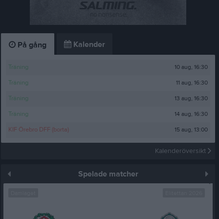
Kalender
På gång
10 aug, 16:30
Träning
11 aug, 16:30
Träning
13 aug, 16:30
Träning
14 aug, 16:30
Träning
15 aug, 13:00
KIF Örebro DFF (borta)
Kalenderöversikt
Spelade matcher
Damlaget
Elitettan 2026