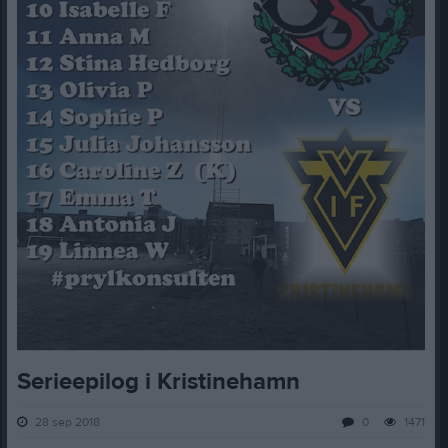
Serieepilog i Kristinehamn
28 sep 2018
0
1471