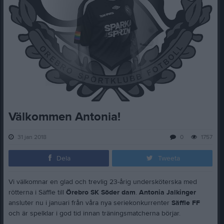
Välkommen Antonia!
31 jan 2018
0
1757
Dela
Tweeta
Vi välkomnar en glad och trevlig 23-årig undersköterska med
rötterna i Säffle till
Örebro SK Söder dam
.
Antonia Jalkinger
ansluter nu i januari från våra nya seriekonkurrenter
Säffle FF
och är spelklar i god tid innan träningsmatcherna börjar.