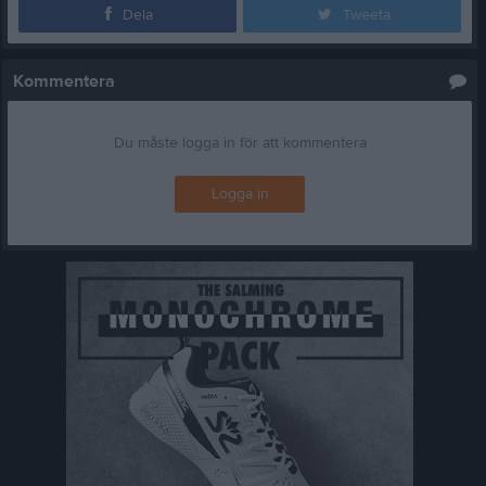
Dela
Tweeta
Kommentera
Du måste logga in för att kommentera
Logga in