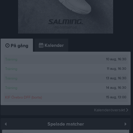
Kalender
På gång
10 aug, 16:30
Träning
11 aug, 16:30
Träning
13 aug, 16:30
Träning
14 aug, 16:30
Träning
15 aug, 13:00
KIF Örebro DFF (borta)
Kalenderöversikt
Spelade matcher