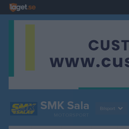
SMK Sala
Bilsport
MOTORSPORT