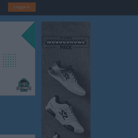
Logga in