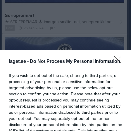
Seriepremiär!
🌟
SERIEPREMIÄR
🌟
Imorgon smäller det, seriepremiär! och det hemma i CIK
Dam
26 sep 2024
1
laget.se -
Do Not Process My Personal Information
If you wish to opt-out of the sale, sharing to third parties, or
processing of your personal or sensitive information for
targeted advertising by us, please use the below opt-out
section to confirm your selection. Please note that after your
opt-out request is processed you may continue seeing
interest-based ads based on personal information utilized by
us or personal information disclosed to third parties prior to
your opt-out. You may separately opt-out of the further
disclosure of your personal information by third parties on the
Upptaktsträff!
IAB’s list of downstream participants. This information may