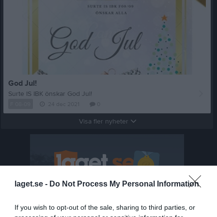
God Jul!
Surte IS IBK önskar God Jul!
F 08-09
24 dec 2021
0
Visa fler nyheter
laget.se -
Do Not Process My Personal Information
If you wish to opt-out of the sale, sharing to third parties, or