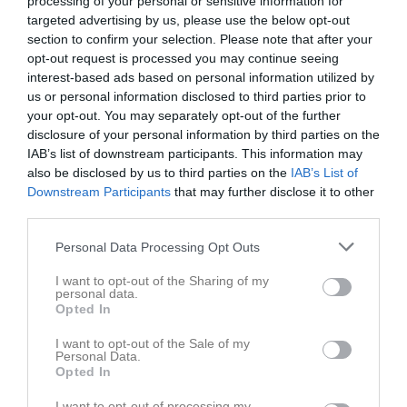
processing of your personal or sensitive information for
targeted advertising by us, please use the below opt-out
section to confirm your selection. Please note that after your
opt-out request is processed you may continue seeing
interest-based ads based on personal information utilized by
us or personal information disclosed to third parties prior to
your opt-out. You may separately opt-out of the further
disclosure of your personal information by third parties on the
IAB’s list of downstream participants. This information may
Senast uppladdade video
also be disclosed by us to third parties on the
IAB’s List of
Downstream Participants
that may further disclose it to other
third parties.
Personal Data Processing Opt Outs
I want to opt-out of the Sharing of my
personal data.
Opted In
Julavslutning 2018
I want to opt-out of the Sale of my
Personal Data.
Senast uppdaterade album
Opted In
I want to opt-out of processing my