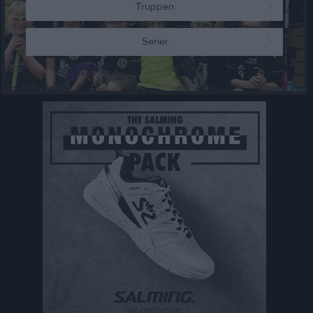
Truppen
Serier