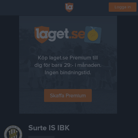
Logga in
Surte IS IBK