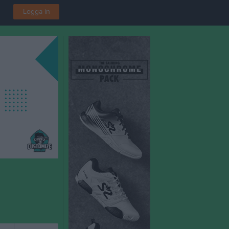
Logga in