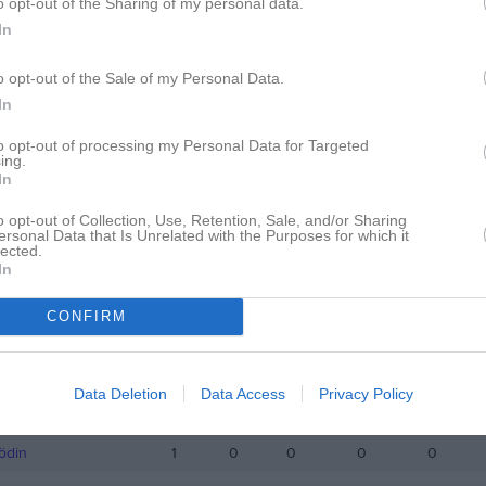
o opt-out of the Sharing of my personal data.
istik
In
M
G
A
Ut
o opt-out of the Sale of my Personal Data.
In
ärmé
1
0
0
0
to opt-out of processing my Personal Data for Targeted
sha
1
0
0
0
ing.
In
indberg
1
0
0
0
o opt-out of Collection, Use, Retention, Sale, and/or Sharing
orslund
1
0
0
0
ersonal Data that Is Unrelated with the Purposes for which it
lected.
In
de matcher
G
Mål
A
Assist
Utv
Utvisningsminuter
P
Poäng
CONFIRM
istik
Data Deletion
Data Access
Privacy Policy
M
G
A
Utv
S
ödin
1
0
0
0
0