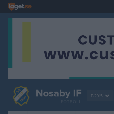
Nosaby IF
P-2015
FOTBOLL