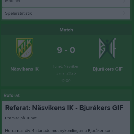
Matcher
Spelarstatistik
Match
9 - 0
Tunet, Näsviken
Näsvikens IK
Bjuråkers GIF
3 maj 2025
12:00
Referat
Referat: Näsvikens IK - Bjuråkers GIF
Premiär på Tunet
Herrarnas div. 4 startade mot nykomlingarna Bjuråker som