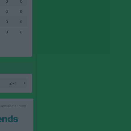
0
0
0
0
0
0
0
0
2 - 1
 samarbetar med