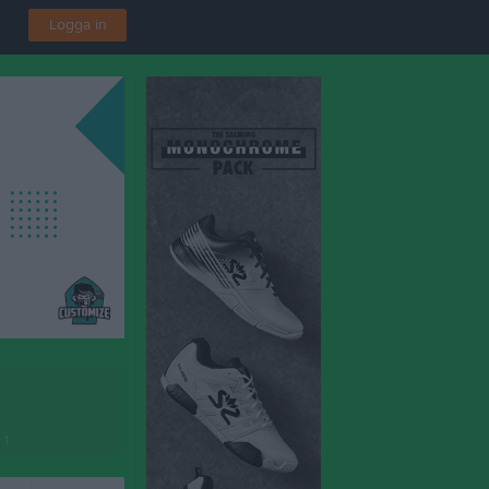
Logga in
 1