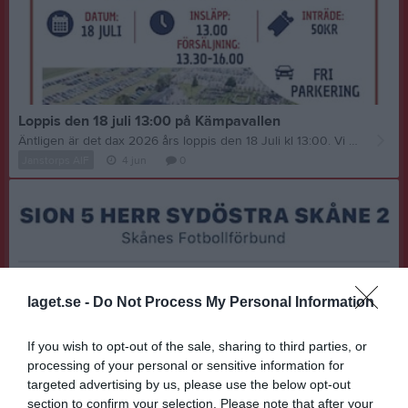
Loppis den 18 juli 13:00 på Kämpavallen
Äntligen är det dax 2026 års loppis den 18 Juli kl 13:00. Vi ses väl där
Janstorps AIF
4 jun
0
laget.se -
Do Not Process My Personal Information
If you wish to opt-out of the sale, sharing to third parties, or
processing of your personal or sensitive information for
targeted advertising by us, please use the below opt-out
section to confirm your selection. Please note that after your