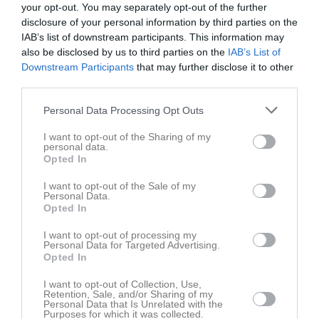
your opt-out. You may separately opt-out of the further
disclosure of your personal information by third parties on the
IAB’s list of downstream participants. This information may
also be disclosed by us to third parties on the
IAB’s List of
Downstream Participants
that may further disclose it to other
Matcher EB oktober 2021
third parties.
7 bilder
Personal Data Processing Opt Outs
Kalender
På gång
I want to opt-out of the Sharing of my
personal data.
Opted In
Inga kommande aktiviteter
I want to opt-out of the Sale of my
Personal Data.
Opted In
Kalenderöversikt
I want to opt-out of processing my
Personal Data for Targeted Advertising.
Opted In
Facebook
I want to opt-out of Collection, Use,
Retention, Sale, and/or Sharing of my
Personal Data that Is Unrelated with the
Purposes for which it was collected.