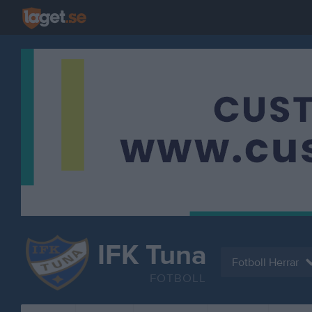
IFK Tuna
Fotboll Herrar
FOTBOLL