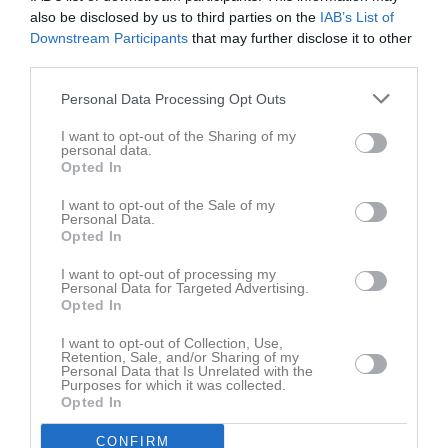
Höstsäsongen är igång!
also be disclosed by us to third parties on the
IAB’s List of
Första träningen är avklarad och vi är laddade inför den andra halvan av serien. Men innan dess väntar en spännande träningsmatch där vi får chansen att finslipa formen. ⚽ IFK Falköping FF – Alingsås IF FF 🗓 Lördag 1 augusti 🕐 Kl. 13.00 📍 Odenplan A Kom och stötta grabbarna från läktaren – vi ses på Odenplan! 🔵⚪️V Ä L K O M N A 🔵⚪️
Downstream Participants
that may further disclose it to other
Seniorerna
för 13 dagar sedan
0
third parties.
Personal Data Processing Opt Outs
I want to opt-out of the Sharing of my
personal data.
Opted In
I want to opt-out of the Sale of my
Personal Data.
Opted In
I want to opt-out of processing my
Personal Data for Targeted Advertising.
Opted In
I want to opt-out of Collection, Use,
Retention, Sale, and/or Sharing of my
Personal Data that Is Unrelated with the
Purposes for which it was collected.
Kryss mot TG&IF
Opted In
Sista matchen innan sommaruppehållet är nu spelad. Returen mot TGIF på Ulvesborg blev en jämn kamp där Giffarna var närmast segern men ett stabilt försvar och en fin målvaktsinsats spikade igen målet. Även Giff hade ett stabilt försvar och vi lyckades inte få speciellt många vassa chanser. 0-0 och en poäng åt båda lagen innebär att IFK går till sommarvilan med 13 poäng och ligger på åttonde plats. Tidaholm hade en väldigt vass chans på övertid men Hugo gjorde en kalasräddning och kort därefter kunde vi andas ut när domaren blåste av matchen. Vår nästa seriematch spelas hemma på Odenplan den 7:e august kl 19.00 då vi möter IK Gauthiod. Fler bilder från matchen hittar ni här.
Seniorerna
27 jun
0
CONFIRM