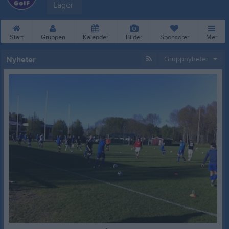
Läger
Start
Gruppen
Kalender
Bilder
Sponsorer
Mer
Nyheter
Gruppnyheter