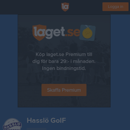
Logga in
Hasslö GoIF