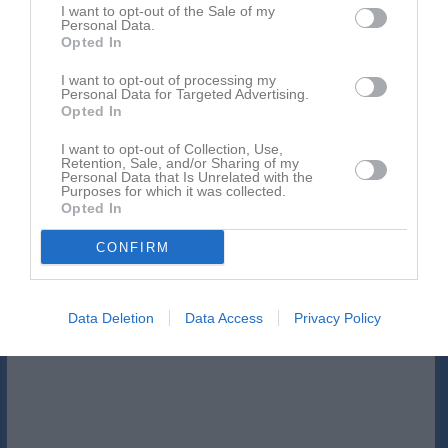
I want to opt-out of the Sale of my
Kalenderöversikt
Personal Data.
Opted In
Gruppen
I want to opt-out of processing my
Personal Data for Targeted Advertising.
Opted In
Gruppen
I want to opt-out of Collection, Use,
Retention, Sale, and/or Sharing of my
Personal Data that Is Unrelated with the
Purposes for which it was collected.
Opted In
CONFIRM
Facebook
Data Deletion
Data Access
Privacy Policy