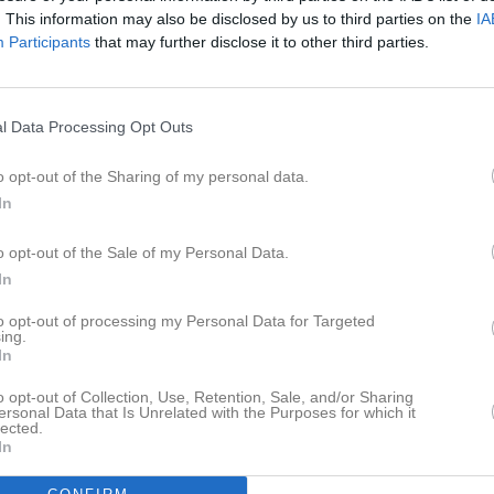
. This information may also be disclosed by us to third parties on the
IA
Participants
that may further disclose it to other third parties.
l Data Processing Opt Outs
o opt-out of the Sharing of my personal data.
In
o opt-out of the Sale of my Personal Data.
In
to opt-out of processing my Personal Data for Targeted
ing.
In
o opt-out of Collection, Use, Retention, Sale, and/or Sharing
ersonal Data that Is Unrelated with the Purposes for which it
lected.
In