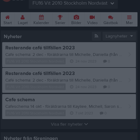
FU16 Vit 2010 Stockholm Nordväst
Start
Laget
Kalender
Serier
Bilder
Video
Gästbok
Mer
Nyheter
Lagnyheter
Resterande café tillfällen 2023
Café schema: 2 dec - föräldrarna till Michelle, Daniella (från Bro) står i cafét. Det behövs 1 förälder till denna dag. 9 dec (EB-basket, café på läktaren)- föräldrarna Ellie, Sarons, Linas och Soliana står i cafet. 16 dec - föräldrarna till Isabella, Solei och Elivia står i cafét.
FU16 Vit 2010 Stockholm Nordväst
24 nov 2023
0
Resterande café tillfällen 2023
Café schema: 2 dec - föräldrarna till Michelle, Daniella (från Bro) står i cafét. Det behövs 1 förälder till denna dag. 9 dec (EB-basket, café på läktaren)- föräldrarna Ellie, Sarons, Linas och Soliana står i cafet. 16 dec - föräldrarna till Isabella, Solei och Elivia står i cafét.
FU16 Vit 2010 Stockholm Nordväst
24 nov 2023
0
Cafe schema
Cafeschema 14 okt - föräldrarna till Kayliee, Michell, Saron står i cafét. 1 till förälder behövs. 21 okt - föräldrarna till Ellie, Elina och Lova står i cafét. Det behövs 1 förälder till denna dag. 11 nov - föräldrarna till Miranda, Ellie och Narya står i cafét. Det behövs 1 förälder till denna dag. 25 nov - föräldrarna till Isabella, Kayliee och Darija står: i cafét. Det behövs 1 förälder till denna dag. 2 dec - föräldrarna till Kayliee, Daniella (från Bro) står i cafét. Det behövs 2 föräldrar till denna dag. 16 dec - föräldrarna till Isabella, Solei och Elivia står i cafét. Det behövs 1 förälder till denna dag.
FU16 Vit 2010 Stockholm Nordväst
7 okt 2023
0
Visa fler nyheter
Nyheter från föreningen