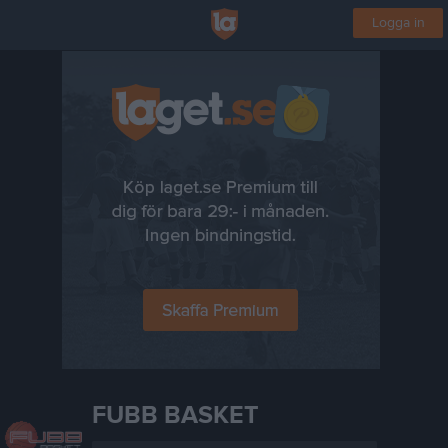
Logga in
FUBB BASKET